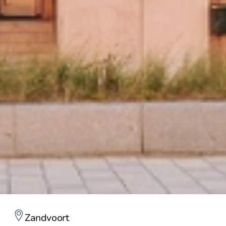
Zandvoort