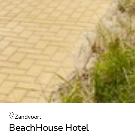
Zandvoort
BeachHouse Hotel