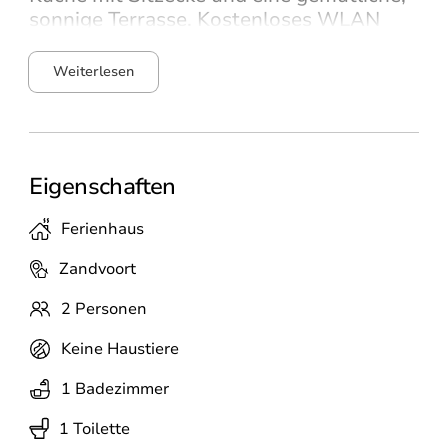
sonnige Terrasse. Kostenloses WLAN
steht Ihnen zur Verfügung.
Weiterlesen
Eigenschaften
Ferienhaus
Zandvoort
2 Personen
Keine Haustiere
1 Badezimmer
1 Toilette