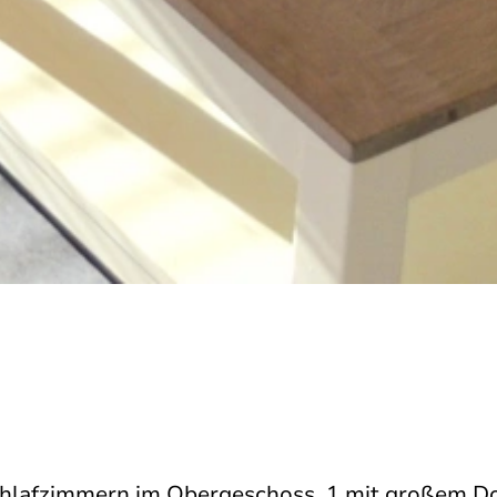
Schlafzimmern im Obergeschoss, 1 mit großem D