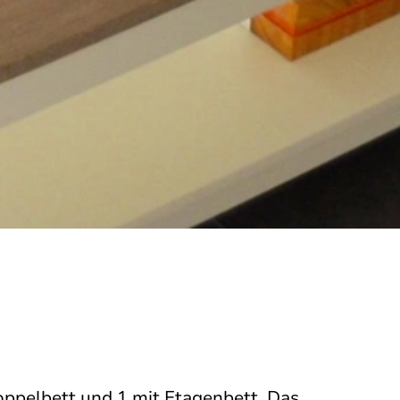
oppelbett und 1 mit Etagenbett. Das