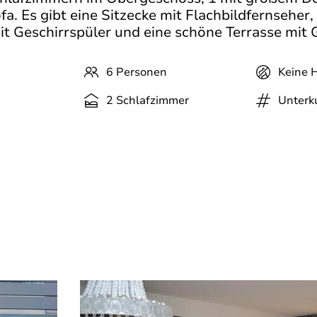
. Es gibt eine Sitzecke mit Flachbildfernseher,
it Geschirrspüler und eine schöne Terrasse mit
6 Personen
Keine H
2 Schlafzimmer
Unterk