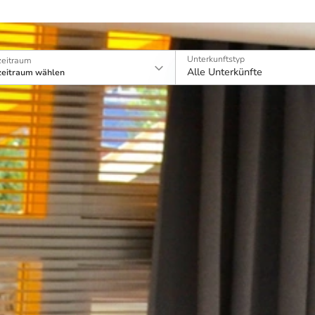
Unterkunftstyp
zeitraum
Alle Unterkünfte
zeitraum wählen