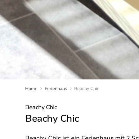
Home
Ferienhaus
Beachy Chic
Beachy Chic
Beachy Chic
Beachy Chic ist ein Ferienhaus mit 2 