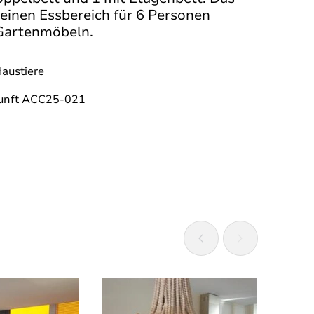
 einen Essbereich für 6 Personen
 Gartenmöbeln.
austiere
unft ACC25-021